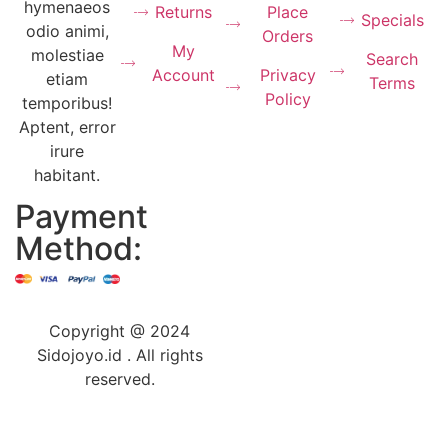
hymenaeos
Returns
Place
Specials
odio animi,
Orders
My
molestiae
Search
Account
Privacy
etiam
Terms
Policy
temporibus!
Aptent, error
irure
habitant.
Payment
Method:
Copyright @ 2024
Sidojoyo.id . All rights
reserved.