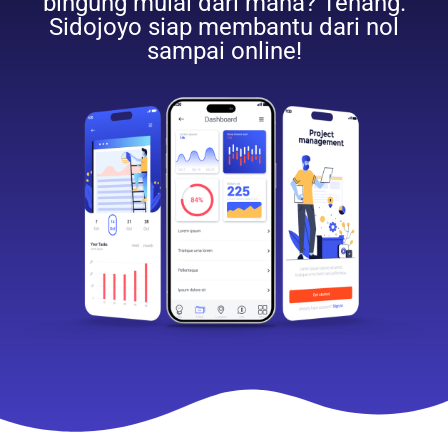
bingung mulai dari mana? Tenang.
Sidojoyo siap membantu dari nol
sampai online!