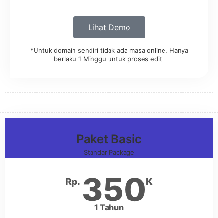
Lihat Demo
*Untuk domain sendiri tidak ada masa online. Hanya
berlaku 1 Minggu untuk proses edit.
Paket Basic
Standar Package
350
Rp.
K
1 Tahun