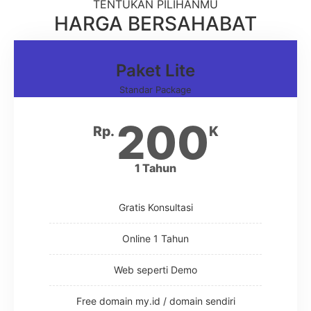
TENTUKAN PILIHANMU
HARGA BERSAHABAT
Paket Lite
Standar Package
200
Rp.
K
1 Tahun
Gratis Konsultasi
Online 1 Tahun
Web seperti Demo
Free domain my.id / domain sendiri