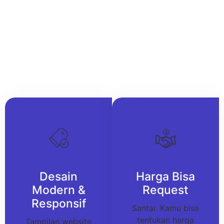
Desain
Harga Bisa
Modern &
Request
Responsif
Santai. Kamu bisa
tentukan harga
Tampilan website