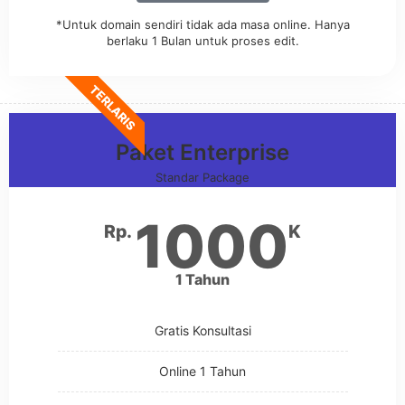
*Untuk domain sendiri tidak ada masa online. Hanya
berlaku 1 Bulan untuk proses edit.
TERLARIS
Paket Enterprise
Standar Package
1000
Rp.
K
1 Tahun
Gratis Konsultasi
Online 1 Tahun