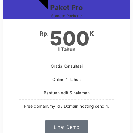
Paket Pro
Standar Package
500
Rp.
K
1 Tahun
Gratis Konsultasi
Online 1 Tahun
Bantuan edit 5 halaman
Free domain.my.id / Domain hosting sendiri.
Lihat Demo