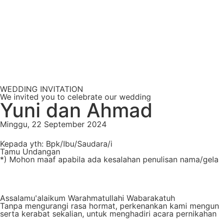
WEDDING INVITATION
We invited you to celebrate our wedding
Yuni dan Ahmad
Minggu, 22 September 2024
Kepada yth: Bpk/Ibu/Saudara/i
Tamu Undangan
*) Mohon maaf apabila ada kesalahan penulisan nama/gela
Assalamu'alaikum Warahmatullahi Wabarakatuh
Tanpa mengurangi rasa hormat, perkenankan kami mengun
serta kerabat sekalian, untuk menghadiri acara pernikahan