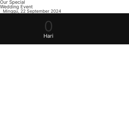
Our Special
Wedding Event
Minggu, 22 September 2024
0
Hari