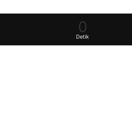
0
Detik