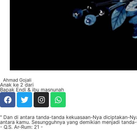
Ahmad Gojali