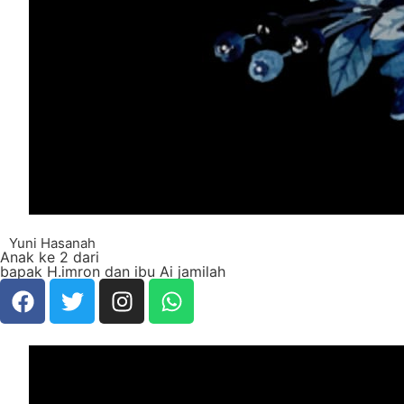
Yuni Hasanah